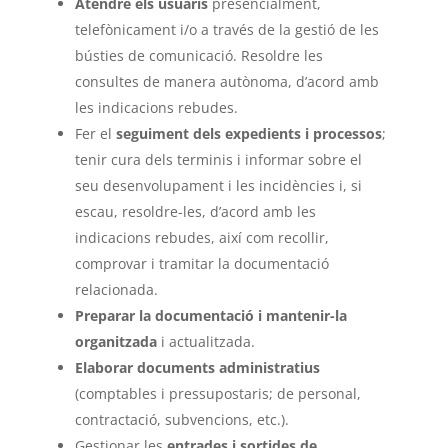
Atendre els usuaris
presencialment,
telefònicament i/o a través de la gestió de les
bústies de comunicació. Resoldre les
consultes de manera autònoma, d’acord amb
les indicacions rebudes.
Fer el
seguiment dels expedients i processos
;
tenir cura dels terminis i informar sobre el
seu desenvolupament i les incidències i, si
escau, resoldre-les, d’acord amb les
indicacions rebudes, així com recollir,
comprovar i tramitar la documentació
relacionada.
Preparar la documentació i mantenir-la
organitzada
i actualitzada.
Elaborar documents administratius
(comptables i pressupostaris; de personal,
contractació, subvencions, etc.).
Gestionar les
entrades i sortides de