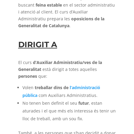
buscant
feina estable
en el sector administratiu
i atenció al client. El curs d’Auxiliar
Administratiu prepara les
oposicions
de la
Generalitat de Catalunya
.
DIRIGIT A
El curs
d’Auxiliar Administratiu/ves de la
Generalitat
està dirigit a totes aquelles
persones
que:
Volen
treballar dins de
l’administració
pública
com Auxiliars Administratius.
No tenen ben definit el seu
futur
, estan
aturades i el que més els interessa és tenir un
lloc de treball, amb un sou fix.
També, a les persones que s’han decidit a donar