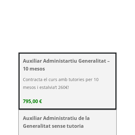
Auxiliar Administartiu Generalitat –
10 mesos
Contracta el curs amb tutories per 10
mesos i estalvia’t 260€!
795,00
€
Auxiliar Administratiu de la
Generalitat sense tutoria