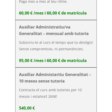
Paga mes a mes al teu ritme.
60,00
€
/mes i
60,00
€
de matrícula
Auxiliar Administratiu/va
Generalitat – mensual amb tutoria
Subscriu-te al curs el temps que tu desitgis!
Sense compromisos, ni permanències.
95,00
€
/mes i
60,00
€
de matrícula
Auxiliar Administartiu Generalitat –
10 mesos sense tutoria
Contracta el curs amb tutories per 10
mesos i estalvia’t 260€!
540,00
€