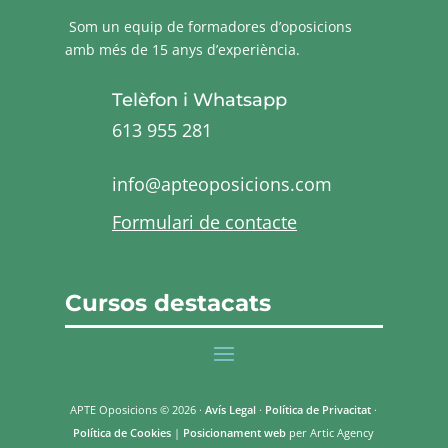
Som un equip de formadores d’oposicions
amb més de 15 anys d’experiència.
Telèfon i Whatsapp
613 955 281
info@apteoposicions.com
Formulari de contacte
Cursos destacats
APTE Oposicions © 2026 ·
Avís Legal
·
Política de Privacitat
·
Política de Cookies
|
Posicionament web
per Artic Agency