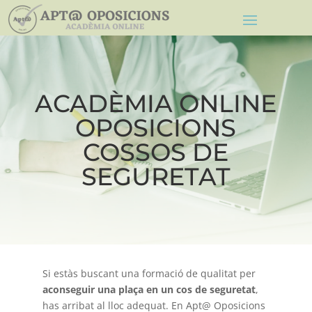
ACADÈMIA ONLINE
OPOSICIONS
COSSOS DE
SEGURETAT
Si estàs buscant una formació de qualitat per
aconseguir una plaça en un cos de seguretat
,
has arribat al lloc adequat. En Apt@ Oposicions