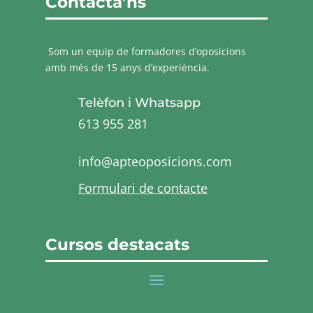
Contacta’ns
Som un equip de formadores d’oposicions
amb més de 15 anys d’experiència.
Telèfon i Whatsapp
613 955 281
info@apteoposicions.com
Formulari de contacte
Cursos destacats