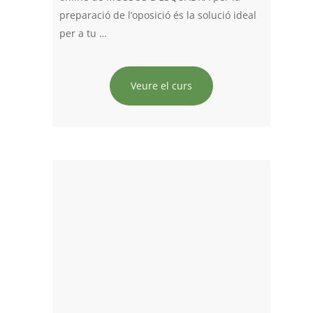
preparació de l’oposició és la solució ideal
per a tu …
Veure el curs