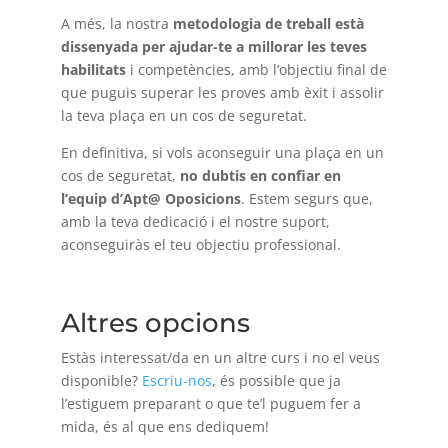
A més, la nostra
metodologia de treball està
dissenyada per ajudar-te a millorar les teves
habilitats
i competències, amb l’objectiu final de
que puguis superar les proves amb èxit i assolir
la teva plaça en un cos de seguretat.
En definitiva, si vols aconseguir una plaça en un
cos de seguretat,
no dubtis en confiar en
l’equip d’Apt@ Oposicions
. Estem segurs que,
amb la teva dedicació i el nostre suport,
aconseguiràs el teu objectiu professional.
Altres opcions
Estàs interessat/da en un altre curs i no el veus
disponible?
Escriu-nos
, és possible que ja
l’estiguem preparant o que te’l puguem fer a
mida, és al que ens dediquem!