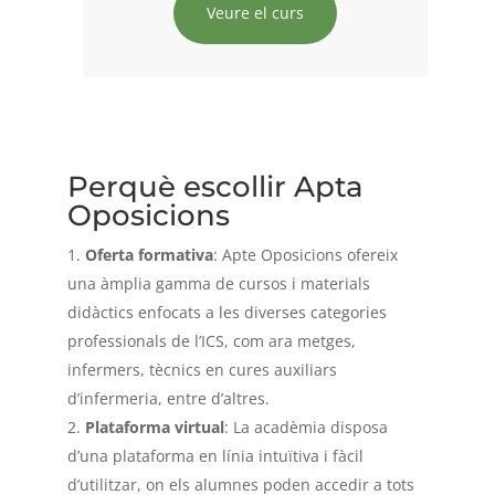
Veure el curs
Perquè escollir Apta
Oposicions
Oferta formativa
: Apte Oposicions ofereix
una àmplia gamma de cursos i materials
didàctics enfocats a les diverses categories
professionals de l’ICS, com ara metges,
infermers, tècnics en cures auxiliars
d’infermeria, entre d’altres.
Plataforma virtual
: La acadèmia disposa
d’una plataforma en línia intuïtiva i fàcil
d’utilitzar, on els alumnes poden accedir a tots