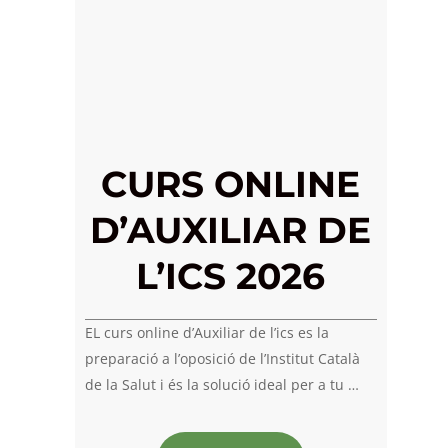
CURS ONLINE
D’AUXILIAR DE
L’ICS 2026
EL curs online d’Auxiliar de l’ics es la
preparació a l’oposició de l’Institut Català
de la Salut i és la solució ideal per a tu …