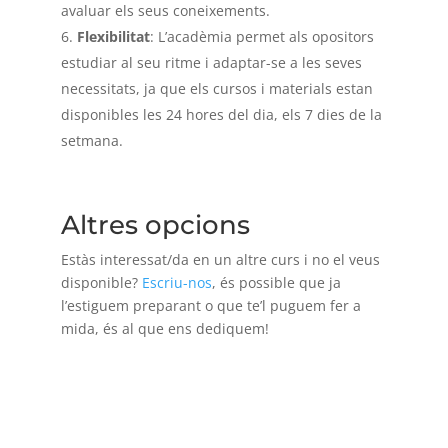
avaluar els seus coneixements.
Flexibilitat
: L’acadèmia permet als opositors
estudiar al seu ritme i adaptar-se a les seves
necessitats, ja que els cursos i materials estan
disponibles les 24 hores del dia, els 7 dies de la
setmana.
Altres opcions
Estàs interessat/da en un altre curs i no el veus
disponible?
Escriu-nos
, és possible que ja
l’estiguem preparant o que te’l puguem fer a
mida, és al que ens dediquem!