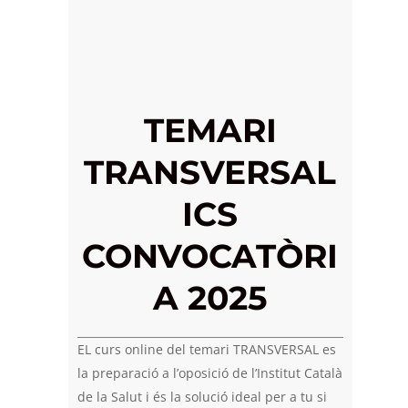
TEMARI
TRANSVERSAL
ICS
CONVOCATÒRI
A 2025
EL curs online del temari TRANSVERSAL es
la preparació a l’oposició de l’Institut Català
de la Salut i és la solució ideal per a tu si