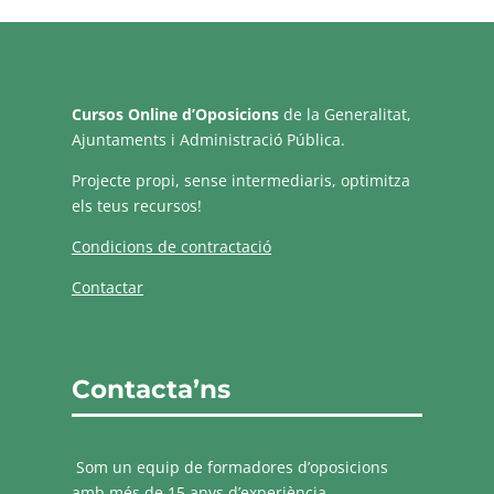
Cursos Online d’Oposicions
de la Generalitat,
Ajuntaments i Administració Pública.
Projecte propi, sense intermediaris, optimitza
els teus recursos!
Condicions de contractació
Contactar
Contacta’ns
Som un equip de formadores d’oposicions
amb més de 15 anys d’experiència.