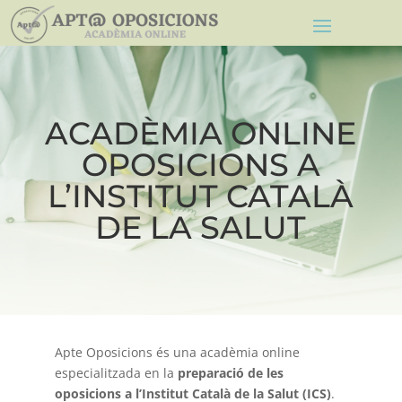
ACADÈMIA ONLINE
OPOSICIONS A
L’INSTITUT CATALÀ
DE LA SALUT
Apte Oposicions és una acadèmia online
especialitzada en la
preparació de les
oposicions a l’Institut Català de la Salut (ICS)
.