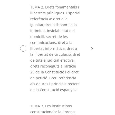
el
TEMA 2. Drets fonamentals i
dret
comunitari.
llibertats públiques. Especial
referència a: dret a la
igualtat,dret a l’honor i a la
intimitat, inviolabilitat del
domicili, secret de les
comunicacions, dret a la
llibertat informàtica, dret a
la llibertat de circulació, dret
de tutela judicial efectiva,
drets reconeguts a l’article
25 de la Constitució i el dret
de petició. Breu referència
als deures i principis rectors
de la Constitució espanyola
TEMA 3. Les institucions
constitucionals: la Corona,