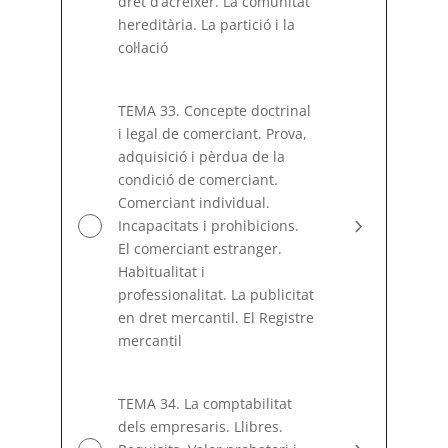
dret d’acréixer. La comunitat
hereditària. La partició i la
coŀlació
TEMA 33. Concepte doctrinal
i legal de comerciant. Prova,
adquisició i pèrdua de la
condició de comerciant.
Comerciant individual.
Incapacitats i prohibicions.
El comerciant estranger.
Habitualitat i
professionalitat. La publicitat
en dret mercantil. El Registre
mercantil
TEMA 34. La comptabilitat
dels empresaris. Llibres.