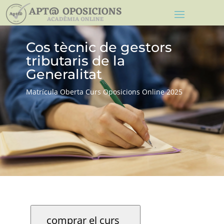
Cos tècnic de gestors
tributaris de la
Generalitat
Matrícula Oberta Curs Oposicions Online 2025