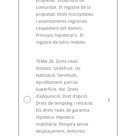
propietat. Situacions de
comunitat. El registre de la
propietat: títols inscriptibles
i assentaments registrals.
L’expedient del domini.
Principis hipotecaris. El
registre de béns mobles.
TEMA 28. Drets reals
limitats. Usdefruit. Ús.
Habitació. Servituds.
Aprofitament parcial.
Superfície. Vol. Drets
d’adquisició. Dret d’opció.
Drets de tempteig i retracte.
Els drets reals de garantia.
Hipoteca. Hipoteca
mobiliària. Penyora sense
desplaçament. Anticresi.