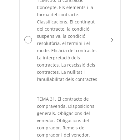
TEMA 30. El contracte.
Concepte. Els elements i la
forma del contracte.
Classificacions. El contingut
del contracte, la condició
suspensiva, la condició
resolutòria, el termini i el
mode. Eficàcia del contracte.
La interpretació dels
contractes. La rescissió dels
contractes. La nuŀlitat i
l’anuŀlabilitat dels contractes
TEMA 31. El contracte de
compravenda. Disposicions
generals. Obligacions del
venedor. Obligacions del
comprador. Remeis del
comprador i del venedor.