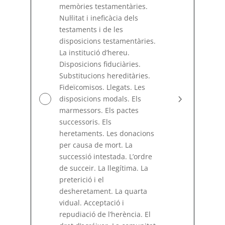
memòries testamentàries.
Nuŀlitat i ineficàcia dels
testaments i de les
disposicions testamentàries.
La institució d’hereu.
Disposicions fiduciàries.
Substitucions hereditàries.
Fideïcomisos. Llegats. Les
disposicions modals. Els
marmessors. Els pactes
successoris. Els
heretaments. Les donacions
per causa de mort. La
successió intestada. L’ordre
de succeir. La llegítima. La
preterició i el
desheretament. La quarta
vidual. Acceptació i
repudiació de l’herència. El