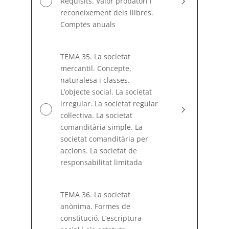
Requisits. Valor probatori i
reconeixement dels llibres.
Comptes anuals
TEMA 35. La societat
mercantil. Concepte,
naturalesa i classes.
L’objecte social. La societat
irregular. La societat regular
coŀlectiva. La societat
comanditària simple. La
societat comanditària per
accions. La societat de
responsabilitat limitada
TEMA 36. La societat
anònima. Formes de
constitució. L’escriptura