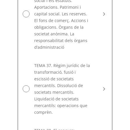
social i els estatuts.
Aportacions. Patrimoni i
capital social. Les reserves.
El fons de comerç. Accions i
obligacions. Òrgans de la
societat anònima. La
responsabilitat dels òrgans
d’administració
TEMA 37. Règim jurídic de la
transformació, fusió i
escissió de societats
mercantils. Dissolució de
societats mercantils.
Liquidació de societats
mercantils: operacions que
comprèn.