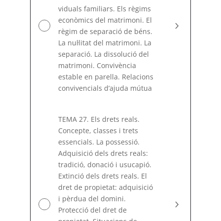
viduals familiars. Els règims
econòmics del matrimoni. El
règim de separació de béns.
La nuŀlitat del matrimoni. La
separació. La dissolució del
matrimoni. Convivència
estable en parella. Relacions
convivencials d’ajuda mútua
TEMA 27. Els drets reals.
Concepte, classes i trets
essencials. La possessió.
Adquisició dels drets reals:
tradició, donació i usucapió.
Extinció dels drets reals. El
dret de propietat: adquisició
i pèrdua del domini.
Protecció del dret de