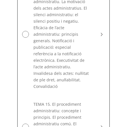
administratiu. La motivació
dels actes administratius. El
silenci administratiu: el
silenci positiu i negatiu.
Eficàcia de l’acte
administratiu: principis
generals. Notificació i
publicació: especial
referència a la notificació
electrònica. Executivitat de
l’acte administratiu.
Invalidesa dels actes: nuŀlitat
de ple dret, anuŀlabilitat.
Convalidació
TEMA 15. El procediment
administratiu: concepte i
principis. El procediment
administratiu comú. El