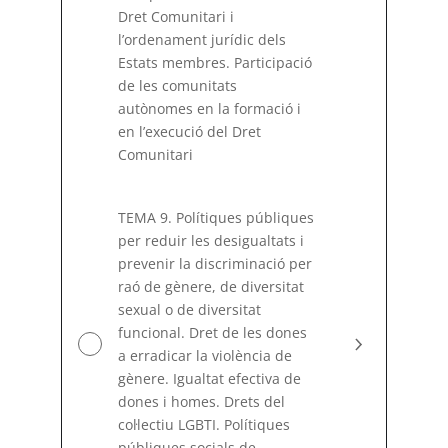
Dret Comunitari i
l’ordenament jurídic dels
Estats membres. Participació
de les comunitats
autònomes en la formació i
en l’execució del Dret
Comunitari
TEMA 9. Polítiques públiques
per reduir les desigualtats i
prevenir la discriminació per
raó de gènere, de diversitat
sexual o de diversitat
funcional. Dret de les dones
a erradicar la violència de
gènere. Igualtat efectiva de
dones i homes. Drets del
coŀlectiu LGBTI. Polítiques
públiques socials de