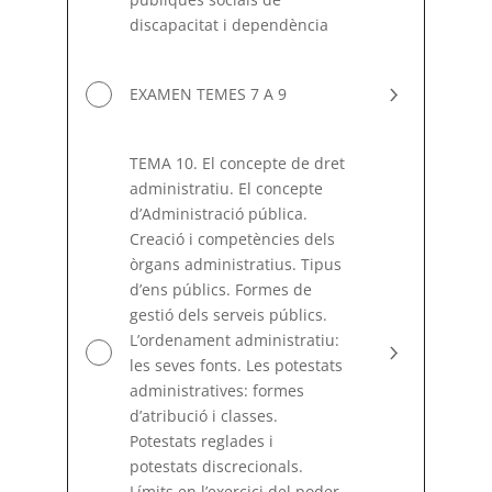
discapacitat i dependència
EXAMEN TEMES 7 A 9
TEMA 10. El concepte de dret
administratiu. El concepte
d’Administració pública.
Creació i competències dels
òrgans administratius. Tipus
d’ens públics. Formes de
gestió dels serveis públics.
L’ordenament administratiu:
les seves fonts. Les potestats
administratives: formes
d’atribució i classes.
Potestats reglades i
potestats discrecionals.
Límits en l’exercici del poder