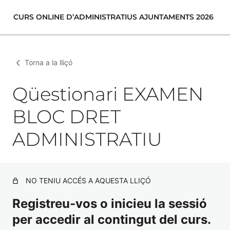
CURS ONLINE D’ADMINISTRATIUS AJUNTAMENTS 2026
Torna a la lliçó
Qüestionari EXAMEN
BLOC DRET
ADMINISTRATIU
NO TENIU ACCÉS A AQUESTA LLIÇÓ
Registreu-vos o inicieu la sessió
per accedir al contingut del curs.