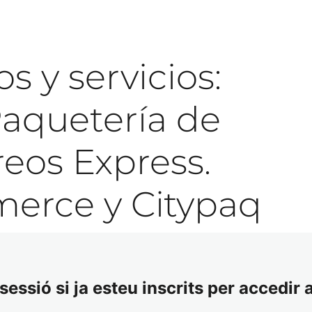
 y servicios:
aquetería de
reos Express.
merce y Citypaq
essió si ja esteu inscrits per accedir a