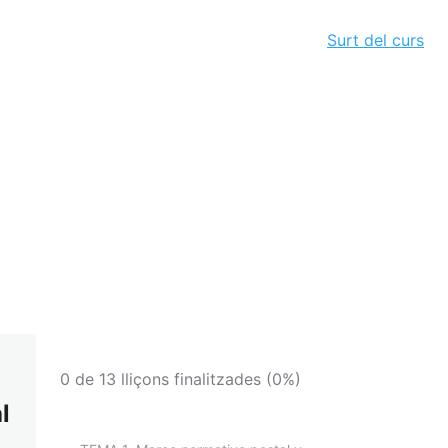
Surt del curs
0 de 13 lliçons finalitzades (0%)
l