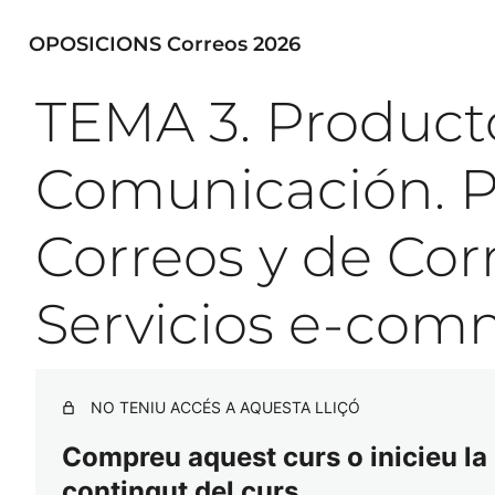
OPOSICIONS Correos 2026
TEMA 3. Productos
Comunicación. P
Correos y de Cor
Servicios e-com
NO TENIU ACCÉS A AQUESTA LLIÇÓ
Compreu aquest curs o inicieu la s
contingut del curs.