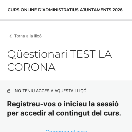
CURS ONLINE D’ADMINISTRATIUS AJUNTAMENTS 2026
Torna a la lliçó
Qüestionari TEST LA
CORONA
NO TENIU ACCÉS A AQUESTA LLIÇÓ
Registreu-vos o inicieu la sessió
per accedir al contingut del curs.
Comença el curs