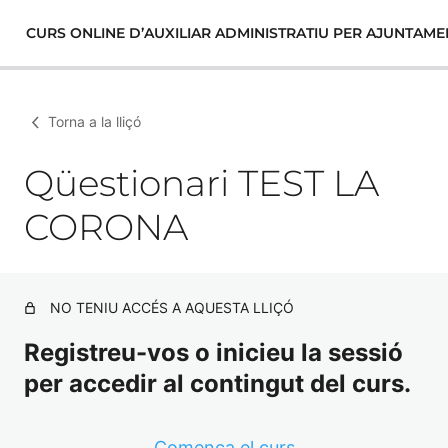
CURS ONLINE D’AUXILIAR ADMINISTRATIU PER AJUNTAME
Torna a la lliçó
Qüestionari TEST LA
CORONA
NO TENIU ACCÉS A AQUESTA LLIÇÓ
Registreu-vos o inicieu la sessió
per accedir al contingut del curs.
Comença el curs