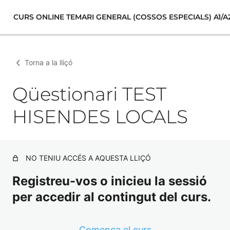
CURS ONLINE TEMARI GENERAL (COSSOS ESPECIALS) A1/A
Torna a la lliçó
Qüestionari TEST
HISENDES LOCALS
NO TENIU ACCÉS A AQUESTA LLIÇÓ
Registreu-vos o inicieu la sessió
per accedir al contingut del curs.
Comença el curs