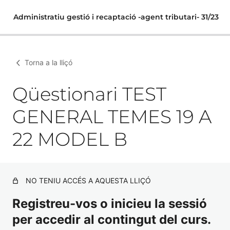
Administratiu gestió i recaptació -agent tributari- 31/23
Torna a la lliçó
Qüestionari TEST
GENERAL TEMES 19 A
22 MODEL B
NO TENIU ACCÉS A AQUESTA LLIÇÓ
Registreu-vos o inicieu la sessió
per accedir al contingut del curs.