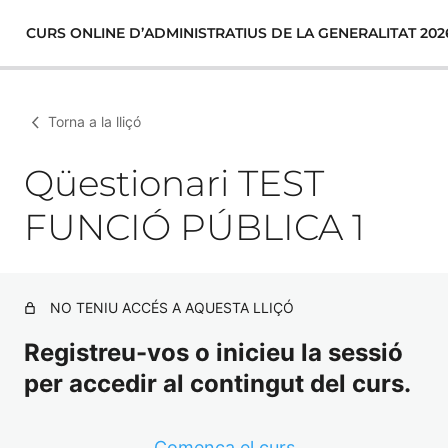
CURS ONLINE D’ADMINISTRATIUS DE LA GENERALITAT 202
Torna a la lliçó
Qüestionari TEST
FUNCIÓ PÚBLICA 1
NO TENIU ACCÉS A AQUESTA LLIÇÓ
Registreu-vos o inicieu la sessió
per accedir al contingut del curs.
Comença el curs