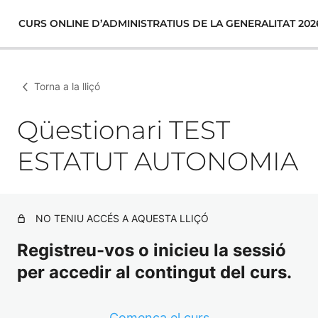
CURS ONLINE D’ADMINISTRATIUS DE LA GENERALITAT 202
Torna a la lliçó
Qüestionari TEST
ESTATUT AUTONOMIA
NO TENIU ACCÉS A AQUESTA LLIÇÓ
Registreu-vos o inicieu la sessió
per accedir al contingut del curs.
Comença el curs