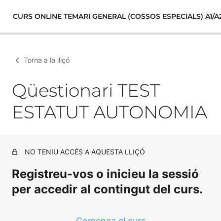
CURS ONLINE TEMARI GENERAL (COSSOS ESPECIALS) A1/A
Torna a la lliçó
Qüestionari TEST
ESTATUT AUTONOMIA
NO TENIU ACCÉS A AQUESTA LLIÇÓ
Registreu-vos o inicieu la sessió
per accedir al contingut del curs.
Comença el curs