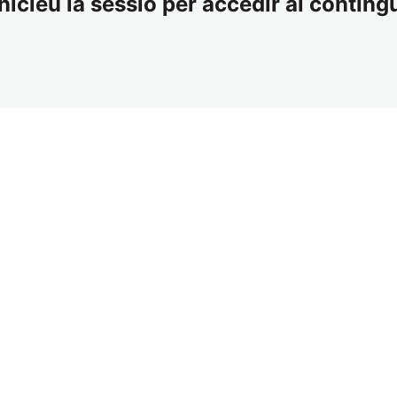
nicieu la sessió per accedir al contingu