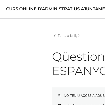
CURS ONLINE D’ADMINISTRATIUS AJUNTAME
Torna a la lliçó
Qüestion
ESPANY
NO TENIU ACCÉS A AQUE