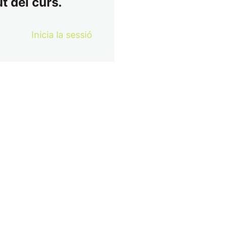
t del curs.
Inicia la sessió