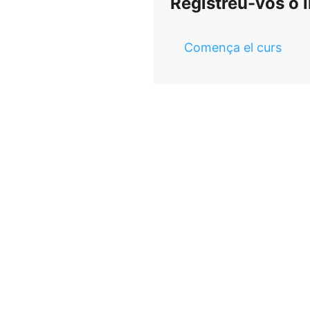
Registreu-vos o i
Comença el curs