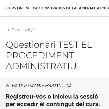
CURS ONLINE D’ADMINISTRATIUS DE LA GENERALITAT 202
Torna a la lliçó
Qüestionari TEST EL
PROCEDIMENT
ADMINISTRATIU
NO TENIU ACCÉS A AQUESTA LLIÇÓ
Registreu-vos o inicieu la sessió
per accedir al contingut del curs.