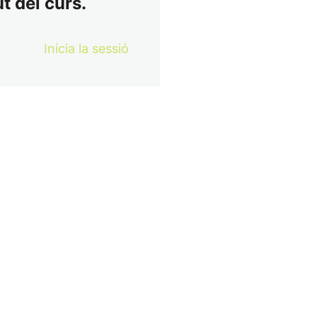
t del curs.
Inicia la sessió