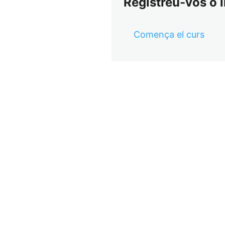
Registreu-vos o i
Comença el curs