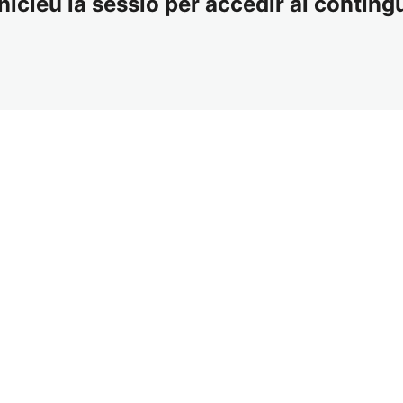
nicieu la sessió per accedir al contingu