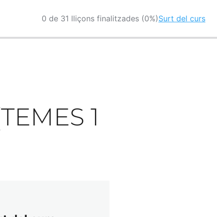
0 de 31 lliçons finalitzades (0%)
Surt del curs
(TEMES 1