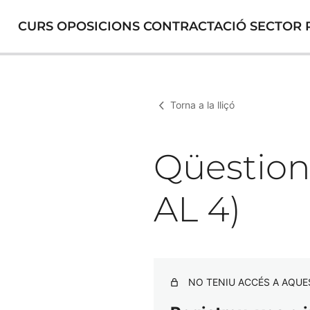
CURS OPOSICIONS CONTRACTACIÓ SECTOR P
Torna a la lliçó
Qüestion
AL 4)
NO TENIU ACCÉS A AQUE