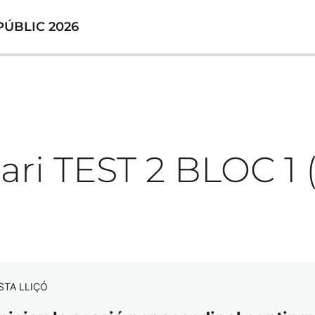
ÚBLIC 2026
ari TEST 2 BLOC 1 
STA LLIÇÓ