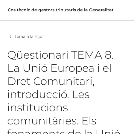
Cos tècnic de gestors tributaris de la Generalitat
Torna a la lliçó
Qüestionari TEMA 8.
La Unió Europea i el
Dret Comunitari,
introducció. Les
institucions
comunitàries. Els
fonaments de la Unió