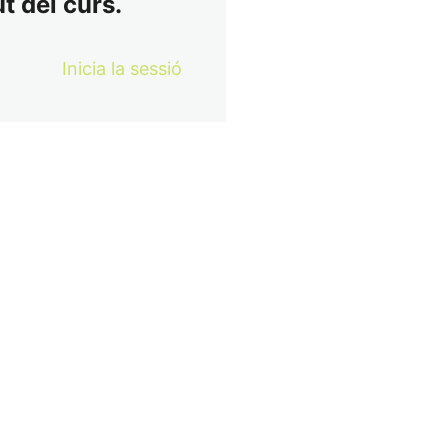
t del curs.
Inicia la sessió