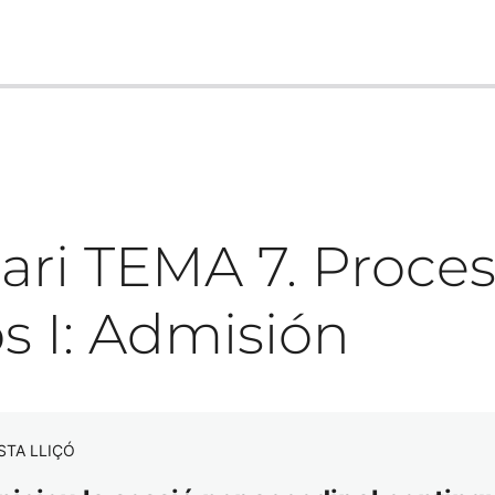
ari TEMA 7. Proce
s I: Admisión
STA LLIÇÓ