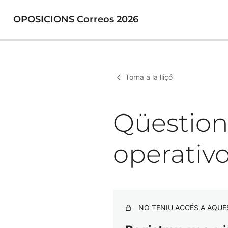
OPOSICIONS Correos 2026
Torna a la lliçó
Qüestion
operativo
NO TENIU ACCÉS A AQUE