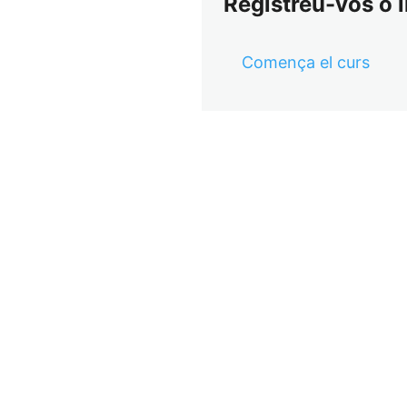
Registreu-vos o i
Comença el curs