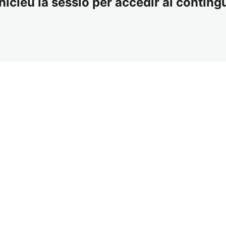
nicieu la sessió per accedir al contingu