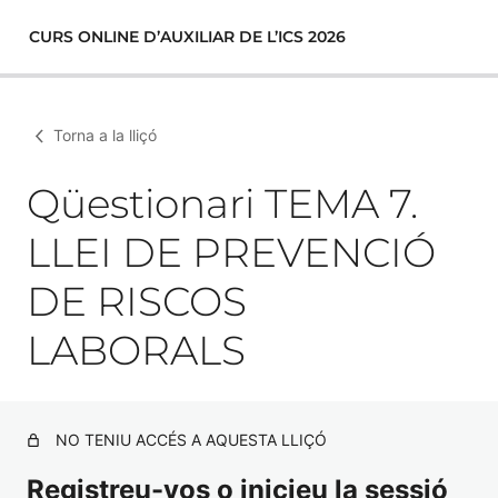
CURS ONLINE D’AUXILIAR DE L’ICS 2026
Torna a la lliçó
Qüestionari TEMA 7.
LLEI DE PREVENCIÓ
DE RISCOS
LABORALS
NO TENIU ACCÉS A AQUESTA LLIÇÓ
Registreu-vos o inicieu la sessió