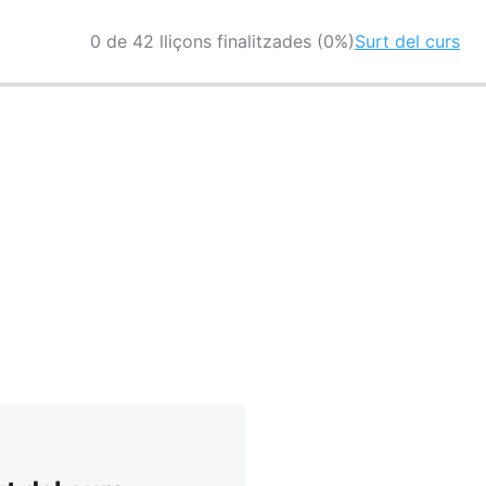
0 de 42 lliçons finalitzades (0%)
Surt del curs