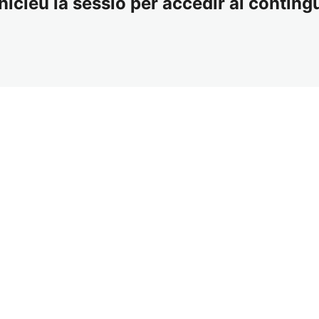
nicieu la sessió per accedir al contingu