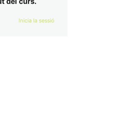
t del curs.
Inicia la sessió