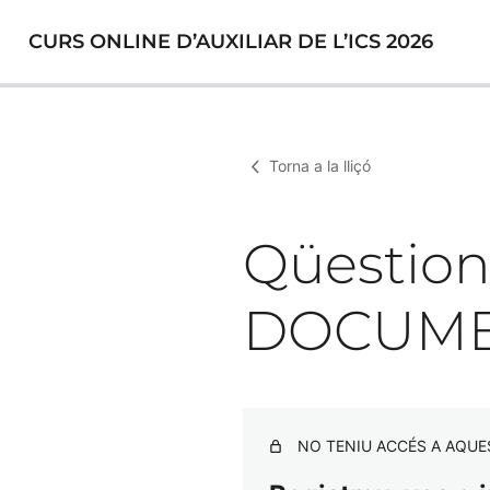
CURS ONLINE D’AUXILIAR DE L’ICS 2026
Torna a la lliçó
Qüestion
DOCUME
NO TENIU ACCÉS A AQUE