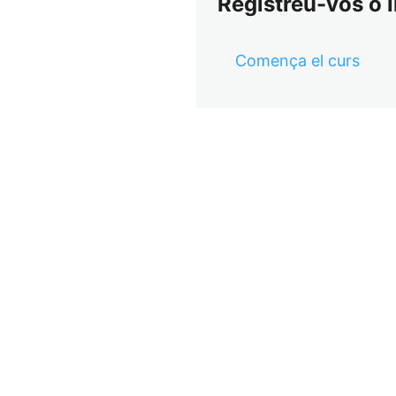
Registreu-vos o i
Comença el curs