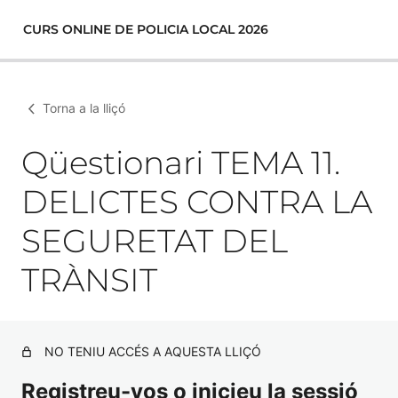
CURS ONLINE DE POLICIA LOCAL 2026
Torna a la lliçó
Qüestionari TEMA 11.
DELICTES CONTRA LA
SEGURETAT DEL
TRÀNSIT
NO TENIU ACCÉS A AQUESTA LLIÇÓ
Registreu-vos o inicieu la sessió