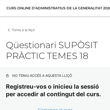
CURS ONLINE D’ADMINISTRATIUS DE LA GENERALITAT 202
Torna a la lliçó
Qüestionari SUPÒSIT
PRÀCTIC TEMES 18
NO TENIU ACCÉS A AQUESTA LLIÇÓ
Registreu-vos o inicieu la sessió
per accedir al contingut del curs.
Comença el curs