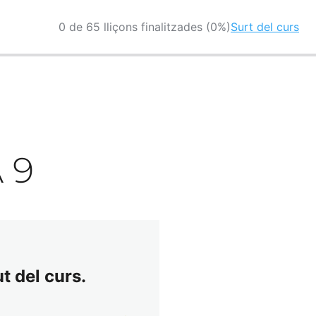
0 de 65 lliçons finalitzades (0%)
Surt del curs
 9
t del curs.