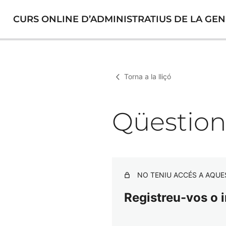
CURS ONLINE D’ADMINISTRATIUS DE LA GEN
Torna a la lliçó
Qüestio
NO TENIU ACCÉS A AQUE
Registreu-vos o i