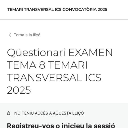
TEMARI TRANSVERSAL ICS CONVOCATÒRIA 2025
Torna a la lliçó
Qüestionari EXAMEN
TEMA 8 TEMARI
TRANSVERSAL ICS
2025
NO TENIU ACCÉS A AQUESTA LLIÇÓ
Registreu-vos o inicieu la sessió