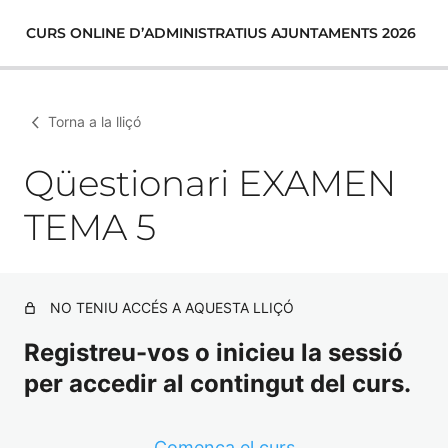
CURS ONLINE D’ADMINISTRATIUS AJUNTAMENTS 2026
Torna a la lliçó
Qüestionari EXAMEN
TEMA 5
NO TENIU ACCÉS A AQUESTA LLIÇÓ
Registreu-vos o inicieu la sessió
per accedir al contingut del curs.
Comença el curs