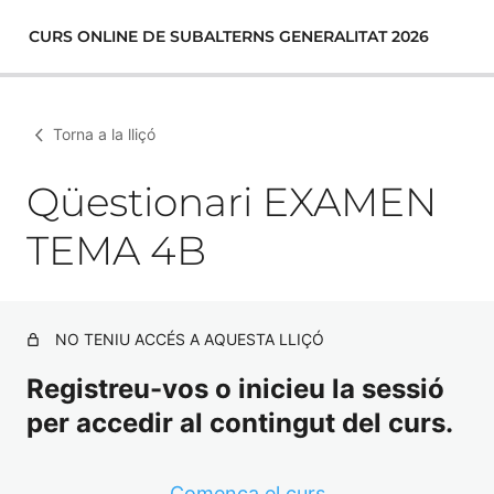
CURS ONLINE DE SUBALTERNS GENERALITAT 2026
Torna a la lliçó
Qüestionari EXAMEN
TEMA 4B
NO TENIU ACCÉS A AQUESTA LLIÇÓ
Registreu-vos o inicieu la sessió
per accedir al contingut del curs.
Comença el curs