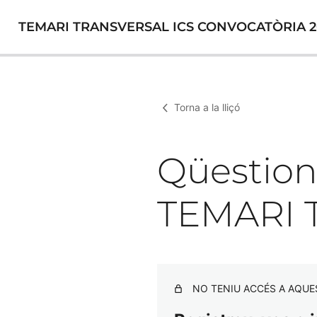
TEMARI TRANSVERSAL ICS CONVOCATÒRIA 2
Torna a la lliçó
Qüestio
TEMARI 
NO TENIU ACCÉS A AQUE