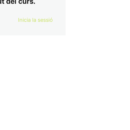
t del curs.
Inicia la sessió