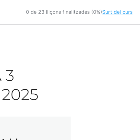
0 de 23 lliçons finalitzades (0%)
Surt del curs
 3
 2025