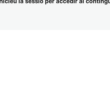
nicieu la sessió per accedir al contingu