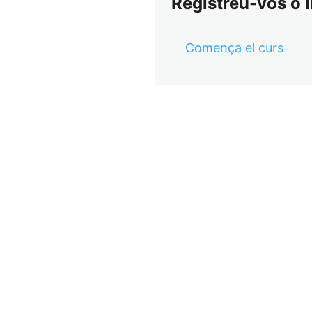
Registreu-vos o i
Comença el curs