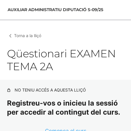
AUXILIAR ADMINISTRATIU DIPUTACIÓ S-09/25
Torna a la lliçó
Qüestionari EXAMEN
TEMA 2A
NO TENIU ACCÉS A AQUESTA LLIÇÓ
Registreu-vos o inicieu la sessió
per accedir al contingut del curs.
Comença el curs