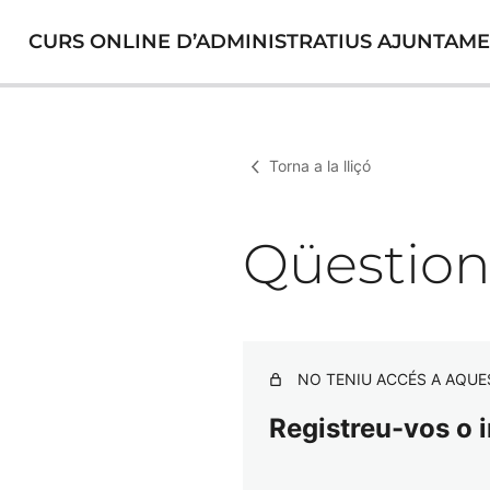
CURS ONLINE D’ADMINISTRATIUS AJUNTAME
Torna a la lliçó
Qüestio
NO TENIU ACCÉS A AQUE
Registreu-vos o i