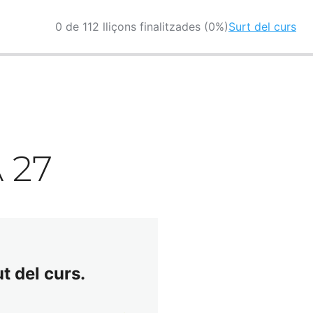
0 de 112 lliçons finalitzades (0%)
Surt del curs
 27
t del curs.