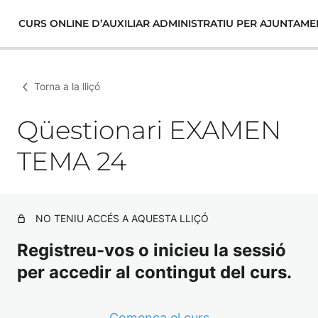
CURS ONLINE D’AUXILIAR ADMINISTRATIU PER AJUNTAME
Torna a la lliçó
Qüestionari EXAMEN
TEMA 24
NO TENIU ACCÉS A AQUESTA LLIÇÓ
Registreu-vos o inicieu la sessió
per accedir al contingut del curs.
Comença el curs