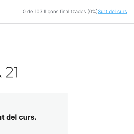
0 de 103 lliçons finalitzades (0%)
Surt del curs
 21
t del curs.