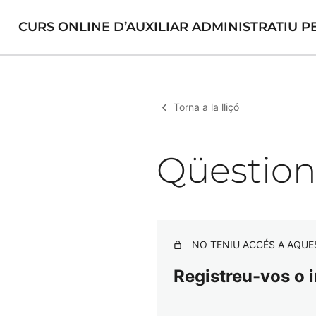
CURS ONLINE D’AUXILIAR ADMINISTRATIU P
Torna a la lliçó
Qüestio
NO TENIU ACCÉS A AQUE
Registreu-vos o i