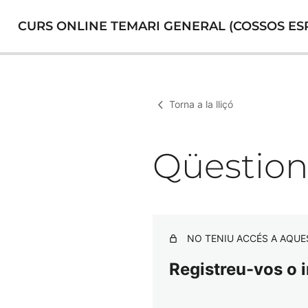
CURS ONLINE TEMARI GENERAL (COSSOS ESP
Torna a la lliçó
Qüestio
NO TENIU ACCÉS A AQUE
Registreu-vos o i