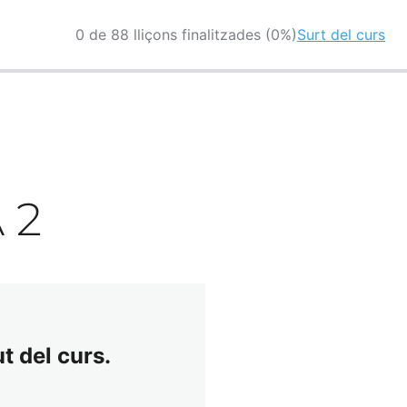
0 de 88 lliçons finalitzades (0%)
Surt del curs
 2
t del curs.