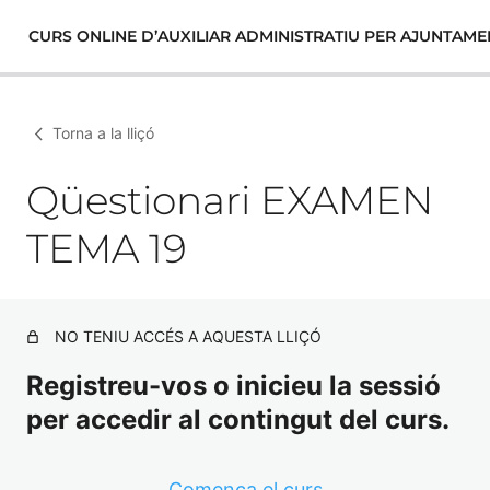
CURS ONLINE D’AUXILIAR ADMINISTRATIU PER AJUNTAME
Torna a la lliçó
Qüestionari EXAMEN
TEMA 19
NO TENIU ACCÉS A AQUESTA LLIÇÓ
Registreu-vos o inicieu la sessió
per accedir al contingut del curs.
Comença el curs