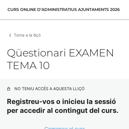
CURS ONLINE D’ADMINISTRATIUS AJUNTAMENTS 2026
Torna a la lliçó
Qüestionari EXAMEN
TEMA 10
NO TENIU ACCÉS A AQUESTA LLIÇÓ
Registreu-vos o inicieu la sessió
per accedir al contingut del curs.
Comença el curs