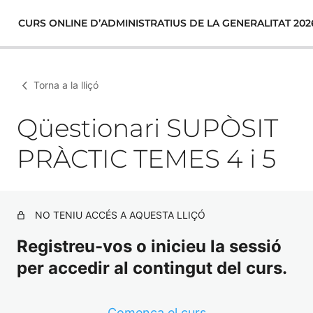
CURS ONLINE D’ADMINISTRATIUS DE LA GENERALITAT 202
Torna a la lliçó
Qüestionari SUPÒSIT
PRÀCTIC TEMES 4 i 5
NO TENIU ACCÉS A AQUESTA LLIÇÓ
Registreu-vos o inicieu la sessió
per accedir al contingut del curs.
Comença el curs