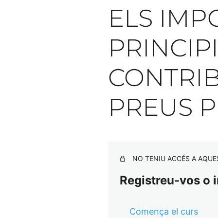
ELS IMP
PRINCIPI
CONTRIB
PREUS P
NO TENIU ACCÉS A AQUE
Registreu-vos o i
Comença el curs