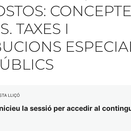
OSTOS: CONCEPTE
S. TAXES I
UCIONS ESPECIAL
ÚBLICS
STA LLIÇÓ
nicieu la sessió per accedir al contingu