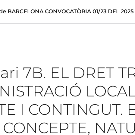
 de BARCELONA CONVOCATÒRIA 01/23 DEL 2025
ari 7B. EL DRET T
INISTRACIÓ LOCAL
E I CONTINGUT. 
: CONCEPTE, NAT