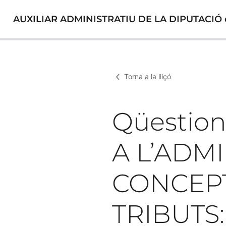
AUXILIAR ADMINISTRATIU DE LA DIPUTACIÓ
Torna a la lliçó
Qüestion
A L’ADM
CONCEPT
TRIBUTS