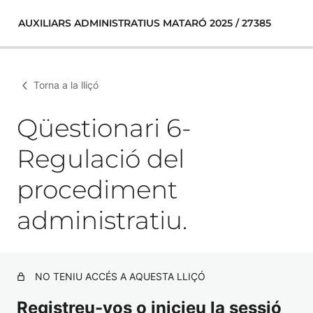
AUXILIARS ADMINISTRATIUS MATARÓ 2025 / 27385
Torna a la lliçó
Qüestionari 6-
Regulació del
procediment
administratiu.
NO TENIU ACCÉS A AQUESTA LLIÇÓ
Registreu-vos o inicieu la sessió