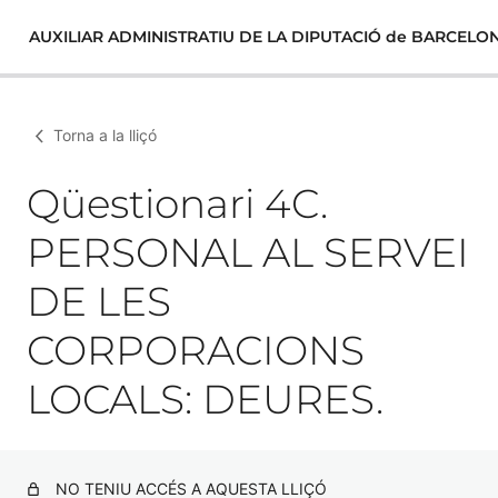
AUXILIAR ADMINISTRATIU DE LA DIPUTACIÓ de BARCELO
Torna a la lliçó
Qüestionari 4C.
PERSONAL AL SERVEI
DE LES
CORPORACIONS
LOCALS: DEURES.
NO TENIU ACCÉS A AQUESTA LLIÇÓ