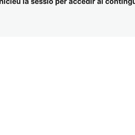
nicieu la sessió per accedir al contingu