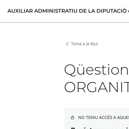
AUXILIAR ADMINISTRATIU DE LA DIPUTACIÓ
Torna a la lliçó
Qüestion
ORGANIT
NO TENIU ACCÉS A AQUE