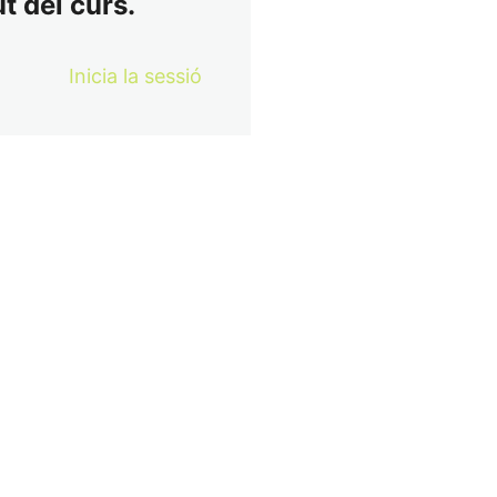
t del curs.
Inicia la sessió