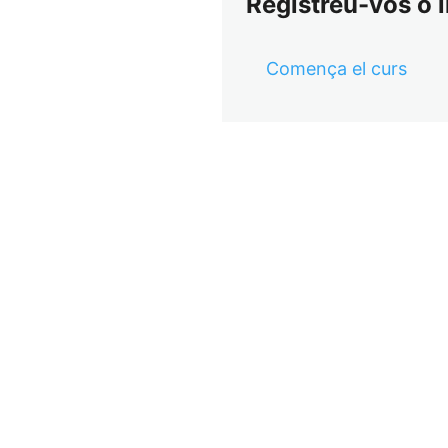
Registreu-vos o i
Comença el curs