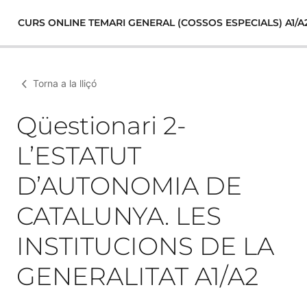
CURS ONLINE TEMARI GENERAL (COSSOS ESPECIALS) A1/A
Torna a la lliçó
Qüestionari 2-
L’ESTATUT
D’AUTONOMIA DE
CATALUNYA. LES
INSTITUCIONS DE LA
GENERALITAT A1/A2