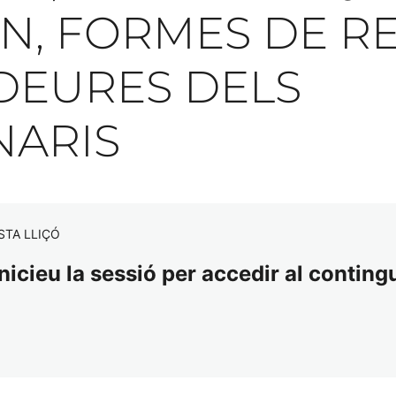
N, FORMES DE REL
 DEURES DELS
NARIS
STA LLIÇÓ
nicieu la sessió per accedir al contingu