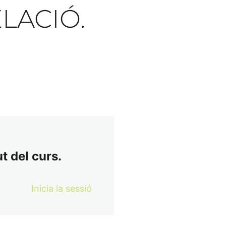
ACIÓ.
t del curs.
Inicia la sessió