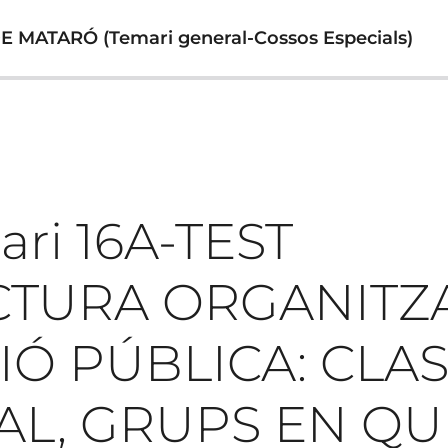
MATARÓ (Temari general-Cossos Especials)
ari 16A-TEST
CTURA ORGANITZA
IÓ PÚBLICA: CLA
L, GRUPS EN QU