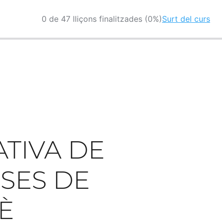
0 de 47 lliçons finalitzades (0%)
Surt del curs
TIVA DE
SSES DE
È