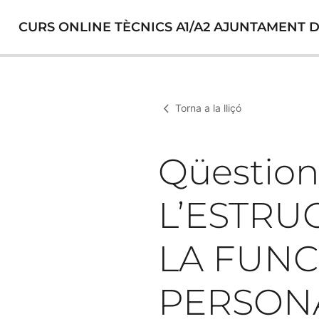
CURS ONLINE TÈCNICS A1/A2 AJUNTAMENT DE 
Torna a la lliçó
Qüestion
L’ESTRU
LA FUNC
PERSONA