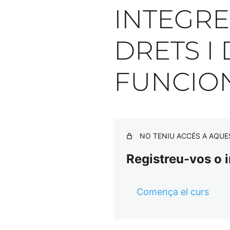
INTEGRE
DRETS I
FUNCIO
NO TENIU ACCÉS A AQUE
Registreu-vos o i
Comença el curs