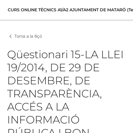
CURS ONLINE TÈCNICS A1/A2 AJUNTAMENT DE MATARÓ (Tema
Torna a la lliçó
Qüestionari 15-LA LLEI
19/2014, DE 29 DE
DESEMBRE, DE
TRANSPARÈNCIA,
ACCÉS A LA
INFORMACIÓ
PÚBLICA I BON