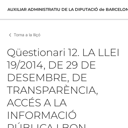
AUXILIAR ADMINISTRATIU DE LA DIPUTACIÓ de BARCELO
Torna a la lliçó
Qüestionari 12. LA LLEI
19/2014, DE 29 DE
DESEMBRE, DE
TRANSPARÈNCIA,
ACCÉS A LA
INFORMACIÓ
PÚBLICA I BON