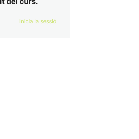
t del curs.
Inicia la sessió