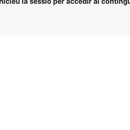
nicieu la sessió per accedir al contingu