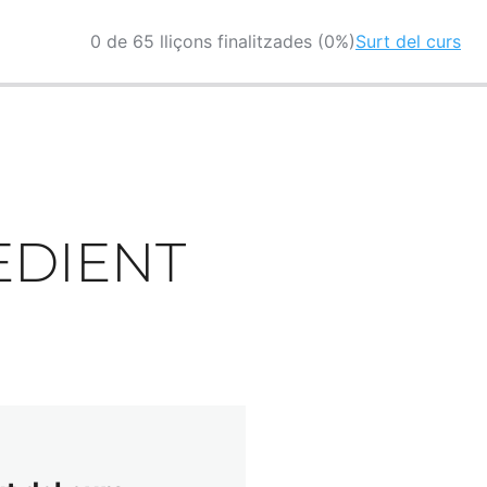
0 de 65 lliçons finalitzades (0%)
Surt del curs
PEDIENT