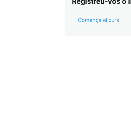
Registreu-vos o i
Comença el curs