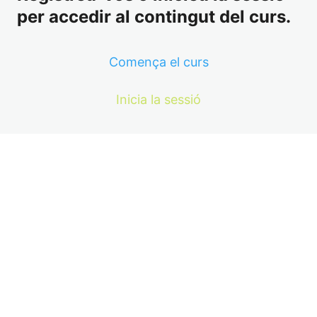
per accedir al contingut del curs.
Comença el curs
Inicia la sessió