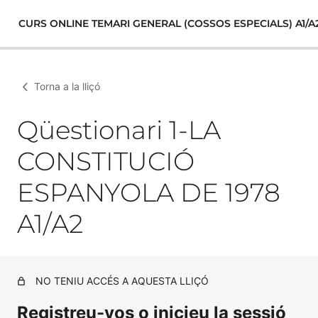
CURS ONLINE TEMARI GENERAL (COSSOS ESPECIALS) A1/A
Torna a la lliçó
Qüestionari 1-LA
CONSTITUCIÓ
ESPANYOLA DE 1978
A1/A2
NO TENIU ACCÉS A AQUESTA LLIÇÓ
Registreu-vos o inicieu la sessió