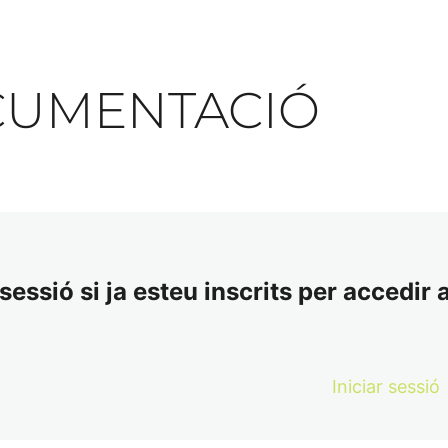
OCUMENTACIÓ
essió si ja esteu inscrits per accedir a
Iniciar sessió