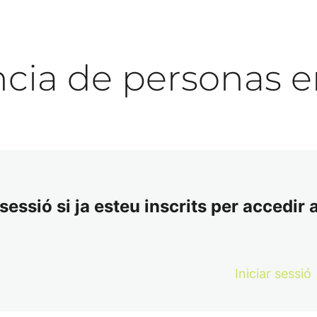
ncia de personas 
essió si ja esteu inscrits per accedir a
Iniciar sessió