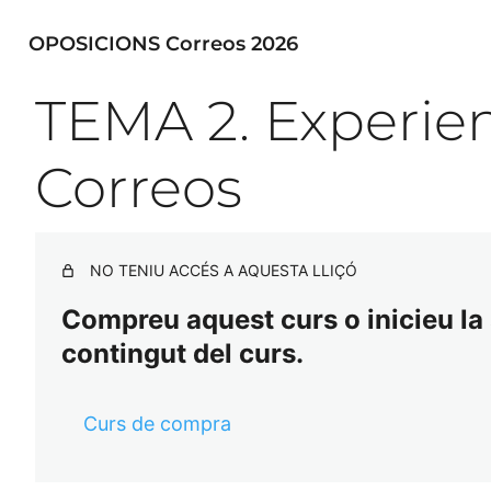
OPOSICIONS Correos 2026
TEMA 2. Experie
Correos
NO TENIU ACCÉS A AQUESTA LLIÇÓ
Compreu aquest curs o inicieu la s
contingut del curs.
Curs de compra