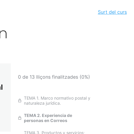
Surt del curs
en
0 de 13 lliçons finalitzades (0%)
l
TEMA 1. Marco normativo postal y
naturaleza jurídica.
TEMA 2. Experiencia de
personas en Correos
TEMA 3. Productos y servicios: