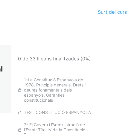
Surt del curs
0 de 33 lliçons finalitzades (0%)
l
1-La Constitució Espanyola de
1978. Principis generals. Drets i
deures fonamentals dels
espanyols. Garanties
constitucionals
TEST CONSTITUCIÓ ESPANYOLA
2- El Govern i l’Administració de
l’Estat: Títol IV de la Constitució