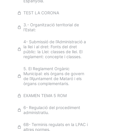
Espanyola.
TEST LA CORONA
3.- Organització territorial de
l’Estat:
4- Submissió de l’Administració a
la llei i al dret: Fonts del dret
públic: la Llei: classes de llei. El
reglament: concepte i classes.
5. El Reglament Orgànic
Municipal: els òrgans de govern
de l’Ajuntament de Mataró i els
òrgans complementaris.
EXAMEN TEMA 5 ROM
6- Regulació del procediment
administratiu.
6B- Terminis regulats en la LPAC i
altres normes.