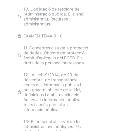
10. L'obligació de resoldre de
l'Administració pública. El silenci
administratiu. Recursos
administratius.
EXAMEN TEMA 9-10
11-Conceptes clau de a protecció
de dades. Objecte de protecció i
àmbit d'aplicació del RGPD. Els
drets de la persona interessada.
12-La Llei 19/2014, de 29 de
desembre, de transparència,
accés a la informació pública i
bon govern: objecte de la Llei,
definicions i àmbit d’aplicació.
Accés a la informació. pública,
límits i accés parcial a la
informació pública.
13- El personal al servei de les
administracions públiques. Els