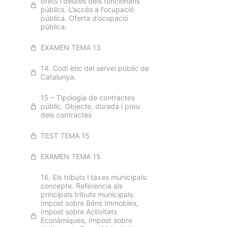
drets i deures dels funcionaris
públics. L’accés a l’ocupació
pública. Oferta d’ocupació
pública.
EXAMEN TEMA 13
14. Codi ètic del servei públic de
Catalunya.
15 – Tipologia de contractes
públic. Objecte, durada i preu
dels contractes
TEST TEMA 15
EXAMEN TEMA 15
16. Els tributs i taxes municipals:
concepte. Referencia als
principals tributs municipals:
Impost sobre Béns Immobles,
Impost sobre Activitats
Econàmiques, Impost sobre