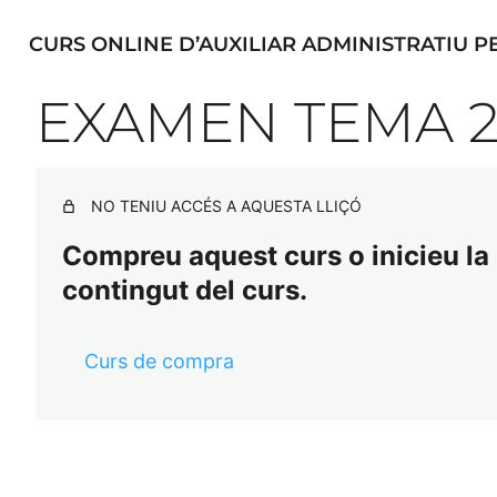
CURS ONLINE D’AUXILIAR ADMINISTRATIU P
EXAMEN TEMA 2
NO TENIU ACCÉS A AQUESTA LLIÇÓ
Compreu aquest curs o inicieu la s
contingut del curs.
Curs de compra
Ant
Se