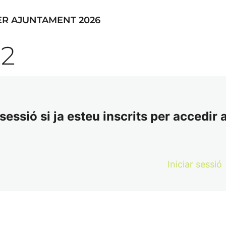
ER AJUNTAMENT 2026
2
essió si ja esteu inscrits per accedir a
Iniciar sessió