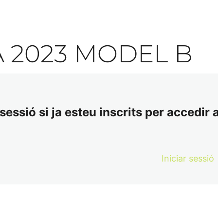
 2023 MODEL B
essió si ja esteu inscrits per accedir a
Iniciar sessió