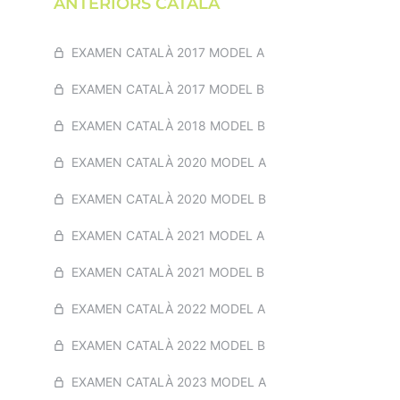
ANTERIORS CATALÀ
COM CALCULAR PERCENTATGES
%
EXAMEN MATEMÀTIQUES 2017
MODEL B
EXAMEN CATALÀ 2017 MODEL A
PROBLEMES AMB FRACCIONS
EXAMEN MATEMÀTIQUES 2018
EXAMEN CATALÀ 2017 MODEL B
MODEL A
EXAMEN CATALÀ 2018 MODEL B
EXAMEN MATEMÀTIQUES 2018
MODEL B
EXAMEN CATALÀ 2020 MODEL A
EXAMEN MATEMÀTIQUES 2020
EXAMEN CATALÀ 2020 MODEL B
MODEL A
EXAMEN CATALÀ 2021 MODEL A
EXAMEN MATEMÀTIQUES 2020
MODEL B
EXAMEN CATALÀ 2021 MODEL B
EXAMEN MATEMÀTIQUES 2021
MODEL A
EXAMEN CATALÀ 2022 MODEL A
EXAMEN MATEMÀTIQUES 2021
EXAMEN CATALÀ 2022 MODEL B
MODEL B
EXAMEN CATALÀ 2023 MODEL A
EXAMEN MATEMÀTIQUES 2022